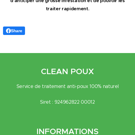
d'anticiper une grosse infestation et de pouvoir les
traiter rapidement.
Share
CLEAN POUX
Service de traitement anti-poux 100% naturel
Siret : 924962822 00012
INFORMATIONS