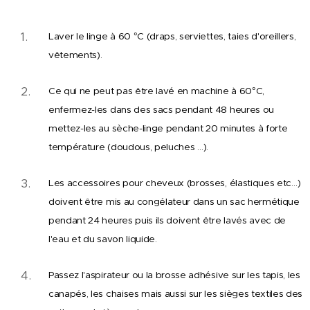
Laver le linge à 60 °C (draps, serviettes, taies d'oreillers,
vêtements).
Ce qui ne peut pas être lavé en machine à 60°C,
enfermez-les dans des sacs pendant 48 heures ou
mettez-les au sèche-linge pendant 20 minutes à forte
température (doudous, peluches …).
Les accessoires pour cheveux (brosses, élastiques etc…)
doivent être mis au congélateur dans un sac hermétique
pendant 24 heures puis ils doivent être lavés avec de
l'eau et du savon liquide.
Passez l'aspirateur ou la brosse adhésive sur les tapis, les
canapés, les chaises mais aussi sur les sièges textiles des